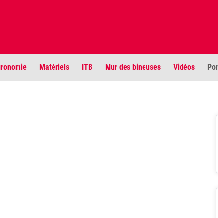
ronomie
Matériels
ITB
Mur des bineuses
Vidéos
Po