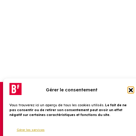
Gérer le consentement
Vous trouverez ici un aperçu de tous les cookies utilisés.
Le fait de ne
pas consentir ou de retirer son consentement peut avoir un effet
négatif sur certaines caractéristiques et fonctions du site.
Gérer les services
Suivez-
Inscrivez-vous